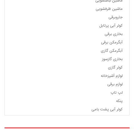
ماشین لباسشویی
ماشین ظرفشویی
جاروبرقی
کولر آبی پرتابل
بخاری برقی
آبگرمکن برقی
آبگرمکن گازی
بخاری گازسوز
کولر گازی
لوازم آشپزخانه
لوازم برقی
لپ تاپ
پنکه
کولر آبی پشت بامی