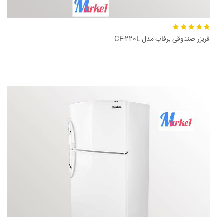
فریزر صندوقی برفاب مدل CF-220L