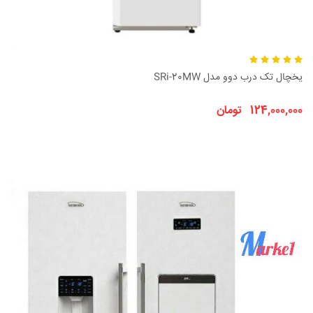
یخچال تک درب دوو مدل SRi-20MW
124,000,000 تومان