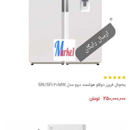
یخچال فریزر دوقلو هوشمند دوو مدل SRi/SFi-20MW
250,000,000 تومان